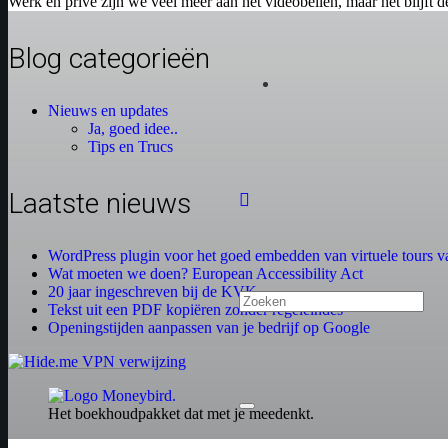
Werk en privé zijn we veel meer aan het videobellen, maar het blijft 
Blog categorieën
Nieuws en updates
Ja, goed idee..
Tips en Trucs
Laatste nieuws
WordPress plugin voor het goed embedden van virtuele tours
Wat moeten we doen? European Accessibility Act
20 jaar ingeschreven bij de KVK
Tekst uit een PDF kopiëren zonder regeleindes
Openingstijden aanpassen van je bedrijf op Google
Het boekhoudpakket dat met je meedenkt.