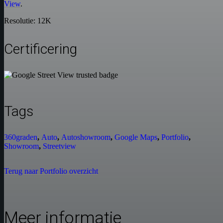
View
.
Resolutie: 12K
Certificering
Tags
360graden
,
Auto
,
Autoshowroom
,
Google Maps
,
Portfolio
,
Showroom
,
Streetview
Terug naar Portfolio overzicht
Meer informatie