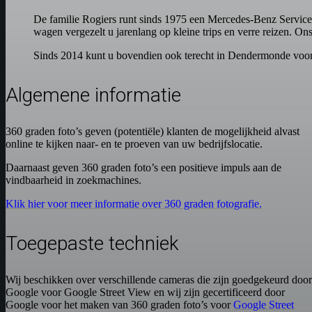
De familie Rogiers runt sinds 1975 een Mercedes-Benz Service
wagen vergezelt u jarenlang op kleine trips en verre reizen. Ons m
Sinds 2014 kunt u bovendien ook terecht in Dendermonde voor o
Algemene informatie
360 graden foto’s geven (potentiële) klanten de mogelijkheid alvast
online te kijken naar- en te proeven van uw bedrijfslocatie.
Daarnaast geven 360 graden foto’s een positieve impuls aan de
vindbaarheid in zoekmachines.
Klik hier voor meer informatie over 360 graden fotografie.
Toegepaste techniek
Wij beschikken over verschillende cameras die zijn goedgekeurd door
Google voor Google Street View en wij zijn gecertificeerd door
Google voor het maken van 360 graden foto’s voor
Google Street