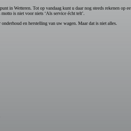
punt in Wetteren. Tot op vandaag kunt u daar nog steeds rekenen op ee
otto is niet voor niets ‘Als service écht telt’.
nderhoud en herstelling van uw wagen. Maar dat is niet alles.