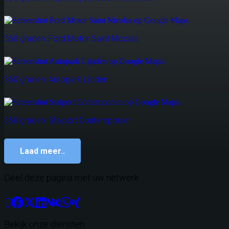
360 graden: Ford Motor Saint Nicolas
360 graden: Autopark Lijnden
360 graden: Stalport Contemporain
Laad meer..
Deel deze pagina met uw netwerk
Bekijk onze diensten