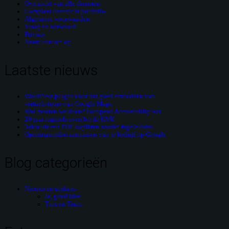
Overzicht van alle diensten
Compleet overzicht portfolio
Algemene voorwaarden
Vraag en antwoord
Privacy
Neem contact op
Laatste nieuws
WordPress plugin voor het goed embedden van
virtuele tours van Google Maps
Wat moeten we doen? European Accessibility Act
20 jaar ingeschreven bij de KVK
Tekst uit een PDF kopiëren zonder regeleindes
Openingstijden aanpassen van je bedrijf op Google
Blog categorieën
Nieuws en updates
Ja, goed idee..
Tips en Trucs