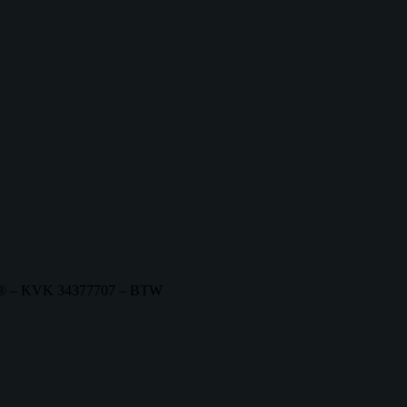
nl ® – KVK 34377707 – BTW