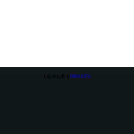
Bel de tiplijn:
0800 6070