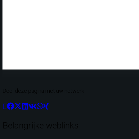
Deel deze pagina met uw netwerk
Belangrijke weblinks